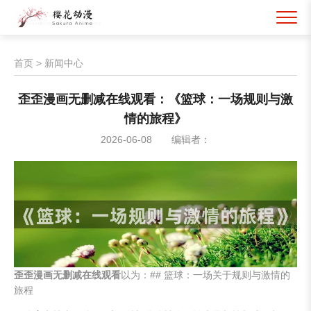
首页
>
新闻中心
歪歪漫画无删减在线观看：《篮球：一场规则与激
情的旅程》
2026-06-08
编辑者：
歪歪漫画无删减在线观看
以为：## 篮球：一场关于规则与激情的
旅程