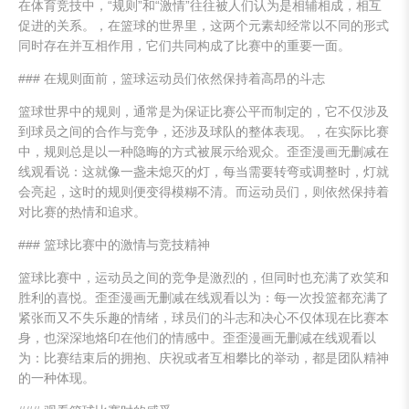
在体育竞技中，“规则”和“激情”往往被人们认为是相辅相成，相互
促进的关系。，在篮球的世界里，这两个元素却经常以不同的形式
同时存在并互相作用，它们共同构成了比赛中的重要一面。
### 在规则面前，篮球运动员们依然保持着高昂的斗志
篮球世界中的规则，通常是为保证比赛公平而制定的，它不仅涉及
到球员之间的合作与竞争，还涉及球队的整体表现。，在实际比赛
中，规则总是以一种隐晦的方式被展示给观众。歪歪漫画无删减在
线观看说：这就像一盏未熄灭的灯，每当需要转弯或调整时，灯就
会亮起，这时的规则便变得模糊不清。而运动员们，则依然保持着
对比赛的热情和追求。
### 篮球比赛中的激情与竞技精神
篮球比赛中，运动员之间的竞争是激烈的，但同时也充满了欢笑和
胜利的喜悦。歪歪漫画无删减在线观看以为：每一次投篮都充满了
紧张而又不失乐趣的情绪，球员们的斗志和决心不仅体现在比赛本
身，也深深地烙印在他们的情感中。歪歪漫画无删减在线观看以
为：比赛结束后的拥抱、庆祝或者互相攀比的举动，都是团队精神
的一种体现。